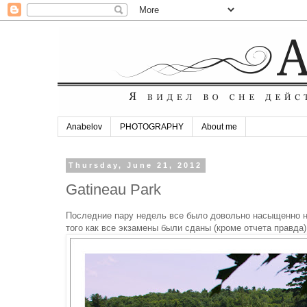
Anabelov
PHOTOGRAPHY
About me
Thursday, June 21, 2012
Gatineau Park
Последние пару недель все было довольно насыщенно на
того как все экзамены были сданы (кроме отчета правда