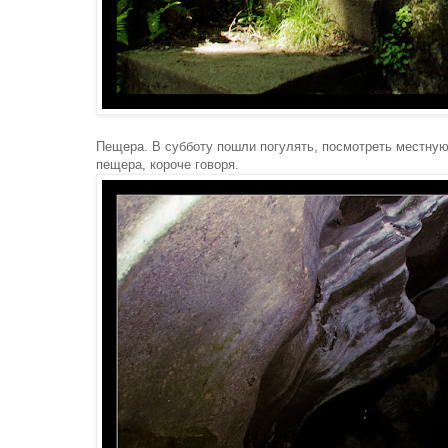
Пещера. В субботу пошли погулять, посмотреть местную
пещера, короче говоря.