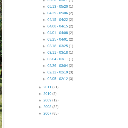
►
05/20 - 05/27
(1)
►
05/13 - 05/20
(1)
►
04/29 - 05/06
(2)
►
04/15 - 04/22
(2)
►
04/08 - 04/15
(2)
►
04/01 - 04/08
(2)
►
03/25 - 04/01
(2)
►
03/18 - 03/25
(1)
►
03/11 - 03/18
(1)
►
03/04 - 03/11
(1)
►
02/26 - 03/04
(2)
►
02/12 - 02/19
(3)
►
02/05 - 02/12
(3)
►
2011
(21)
►
2010
(2)
►
2009
(12)
►
2008
(32)
►
2007
(85)