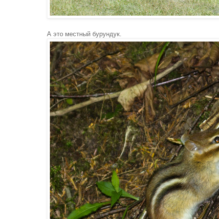
А это местный бурундук.