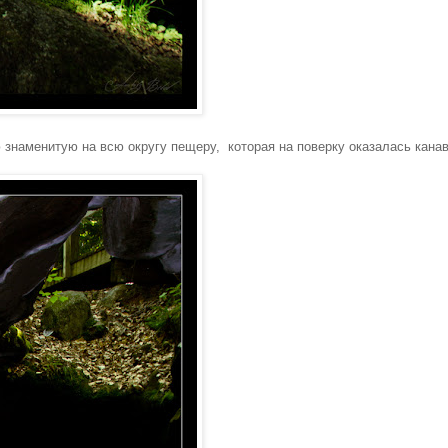
 знаменитую на всю округу пещеру, которая на поверку оказалась канав