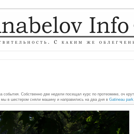
 события. Собственно две недели посещал курс по протеомике, оч крут
) мы в шестером сняли машину и направились на два дня в
Gatineau park