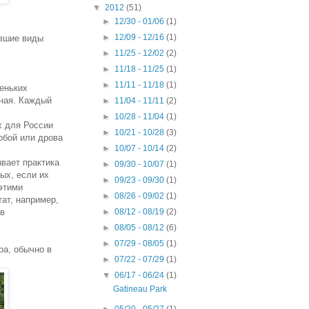
▼
2012
(51)
►
12/30 - 01/06
(1)
►
12/09 - 12/16
(1)
авшие виды
►
11/25 - 12/02
(2)
►
11/18 - 11/25
(1)
►
11/11 - 11/18
(1)
еньких
чная. Каждый
►
11/04 - 11/11
(2)
►
10/28 - 11/04
(1)
х для России
►
10/21 - 10/28
(3)
обой или дрова
►
10/07 - 10/14
(2)
ывает практика
►
09/30 - 10/07
(1)
ых, если их
►
09/23 - 09/30
(1)
 этими
►
08/26 - 09/02
(1)
ат, например,
 в
►
08/12 - 08/19
(2)
►
08/05 - 08/12
(6)
►
07/29 - 08/05
(1)
ра, обычно в
►
07/22 - 07/29
(1)
▼
06/17 - 06/24
(1)
Gatineau Park