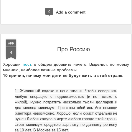
0
Add a comment
APR
Про Россию
4
Хороший
пост
. в общем добавить нечего. Выделил, по моему
мнению, наиболее важные проблемы.
10 причин, почему мои дети не будут жить в этой стране.
1. Жилищный кодекс и цена жилья.
Чтобы совершить
любую операцию с недвижимостью (и не только с
жилой), нужно потратить несколько тысяч долларов и
два месяца минимум. При этом обойтись без помощи
риелтора невозможно. Хорошо, если юрист отдельно не
нужен.
Любая халупа в черте любого города этой страны
стоит минимум среднюю зарплату по данному региону
за 10 лет. В Москве за 15 лет.