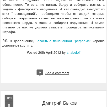
обязанности. То есть, не пинать балду и собирать взятки, а
ходить и фиксировать нарушения. А как очевидно выходит из
этих "нововведений", необходимо чтобы от людей которые
собирают нарушения ничего не зависело, они плюют в поток
новенького Форда, а машина собирает нарушения. И самое
главное от них не должна зависеть процедура выписывания
штрафа.
P.S. В дополнение,
новость о пенсионной "реформе"
хорошо
дополняет картину.
Posted
20th April 2012
by
anabeloff
0
Add a comment
APR
Дмитрий Быков
9