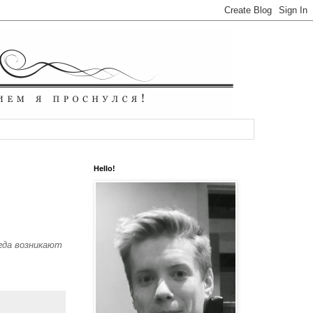
Hello!
гда возникают