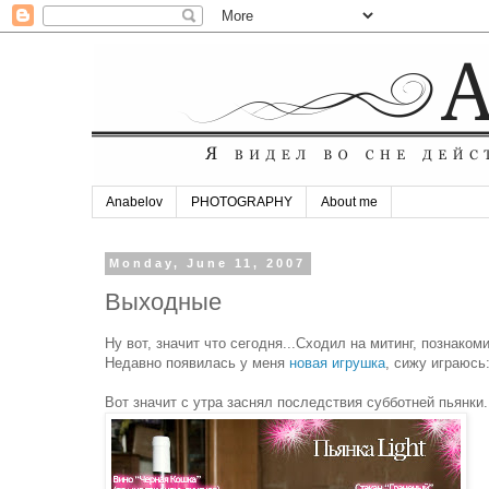
Anabelov
PHOTOGRAPHY
About me
Monday, June 11, 2007
Выходные
Ну вот, значит что сегодня...Сходил на митинг, познако
Недавно появилась у меня
новая игрушка
, сижу играюсь:
Вот значит с утра заснял последствия субботней пьянки..