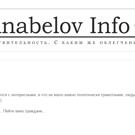
мился с интересными, и что не мало важно политически грамотными, людь
)
. Пейте вино граждане...