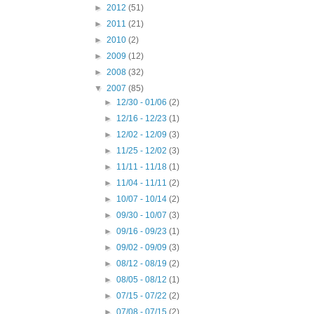
►
2012
(51)
►
2011
(21)
►
2010
(2)
►
2009
(12)
►
2008
(32)
▼
2007
(85)
►
12/30 - 01/06
(2)
►
12/16 - 12/23
(1)
►
12/02 - 12/09
(3)
►
11/25 - 12/02
(3)
►
11/11 - 11/18
(1)
►
11/04 - 11/11
(2)
►
10/07 - 10/14
(2)
►
09/30 - 10/07
(3)
►
09/16 - 09/23
(1)
►
09/02 - 09/09
(3)
►
08/12 - 08/19
(2)
►
08/05 - 08/12
(1)
►
07/15 - 07/22
(2)
►
07/08 - 07/15
(2)